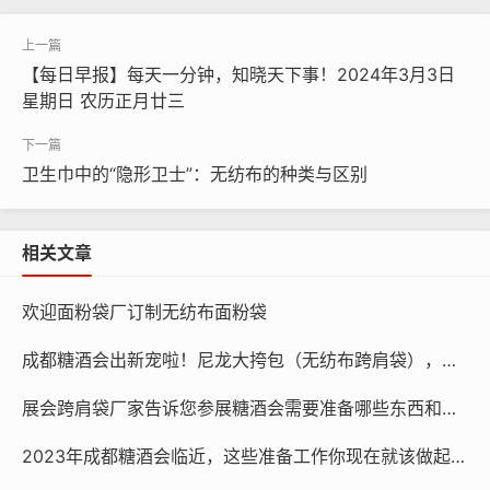
【每日早报】每天一分钟，知晓天下事！2024年3月3日
星期日 农历正月廿三
卫生巾中的“隐形卫士”：无纺布的种类与区别
相关文章
欢迎面粉袋厂订制无纺布面粉袋
成都糖酒会出新宠啦！尼龙大挎包（无纺布跨肩袋），你背了没？
展会跨肩袋厂家告诉您参展糖酒会需要准备哪些东西和物品？
2023年成都糖酒会临近，这些准备工作你现在就该做起来了 宣传跨肩袋准备好了吗？