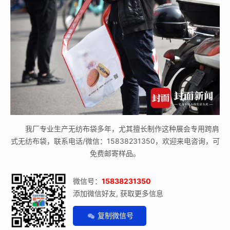
我厂专业生产无纺布袋多年，尤其擅长制作这种展会专用跨肩
式无纺布袋，联系电话/微信：15838231350，欢迎来电咨询，可
免费邮寄样品。
微信号：
15838231350
添加微信好友, 获取更多信息
复制微信号