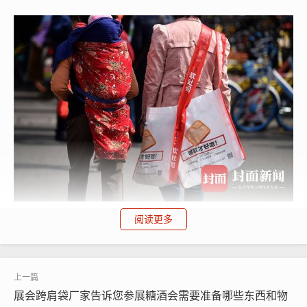
阅读更多
我厂专业生产无纺布袋多年，尤其擅长制作这种展会专用跨肩
式无纺布袋，联系电话/微信：15838231350，欢迎来电咨询，可
免费邮寄样品。
展会跨肩袋厂家告诉您参展糖酒会需要准备哪些东西和物