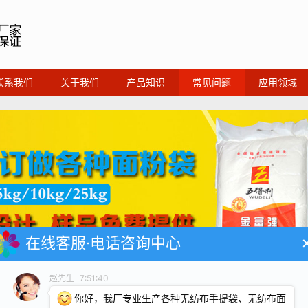
联系我们
关于我们
产品知识
常见问题
应用领域
在线客服·电话咨询中心
赵先生
7:51:40
你好，我厂专业生产各种无纺布手提袋、无纺布面