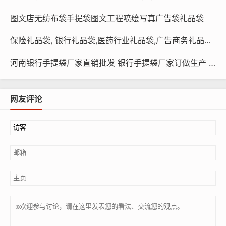
图文店无纺布袋手提袋图文工程喷绘写真广告袋礼品袋
保险礼品袋, 银行礼品袋,医药行业礼品袋,广告商务礼品袋定制印刷
学校教育培训机构广告宣传手提袋实拍展示
河南银行手提袋厂家直销批发 银行手提袋厂家订做生产 小批量银行手提袋 银行宣传广告袋
网友评论