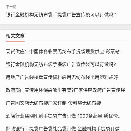
联系方式
银行金融机构无纺布袋手提袋广告宣传袋可以订做吗？
无纺布袋订制电话/微信：15838231350
产品实拍展示
相关文章
现货供应：中国体育彩票无纺布手提袋现货供应 彩票站宣传物料推广手提袋
银行金融机构无纺布袋手提袋广告宣传袋可以订做吗？
房地产广告袋楼盘宣传资料袋用无纺布袋比用塑料袋好
政府部门宣传用环保袋哪里有卖?厂家供应政府广告宣传袋
广告图文店无纺布袋厂家订制 资料袋无纺布袋
酒店行业丝网印刷手提袋广告订做 1000条起量 质优价廉 酒店行业
邮政银行手提袋广告袋礼品袋订做 金融机构手提袋订做 银行手提袋