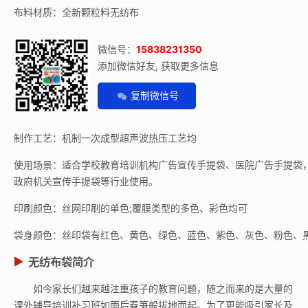
布料材质：全新颗粒料无纺布
微信号：
15838231350
添加微信好友, 获取更多信息
复制微信号
制作工艺：机制一次成型超声波热压工艺均
使用场景：适合学校教育培训机构广告宣传手提袋、医院广告手提袋
政府机关宣传手提袋等行业使用。
印刷颜色：丝网印刷的单色;覆膜类型的多色、彩色均可
袋身颜色：丝印袋有红色、黄色、绿色、蓝色、紫色、灰色、粉色、
无纺布袋简介
如今家长们越来越注重孩子的教育问题，随之而来的是大量的
课外辅导培训补习班如雨后春笋般拔地而起。为了更能吸引家长及