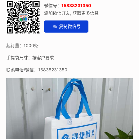
微信号：
15838231350
添加微信好友, 获取更多信息
复制微信号
起订量：1000条
手提袋尺寸：按客户要求
联系电话/微信：15838231350